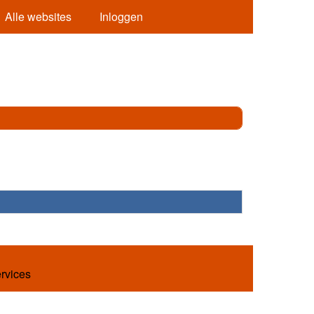
Alle websites
Inloggen
ervices